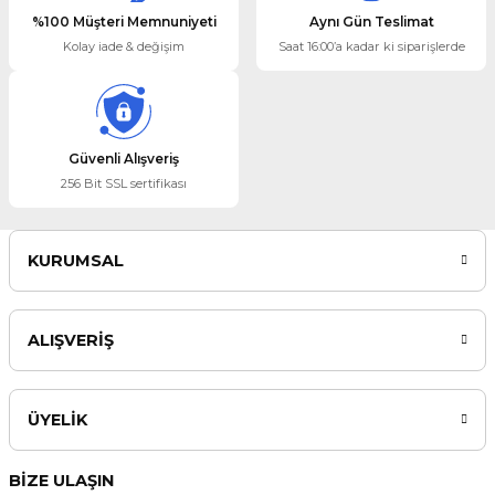
%100 Müşteri Memnuniyeti
Aynı Gün Teslimat
Kolay iade & değişim
Saat 16:00’a kadar ki siparişlerde
Güvenli Alışveriş
256 Bit SSL sertifikası
KURUMSAL
ALIŞVERİŞ
ÜYELİK
BİZE ULAŞIN