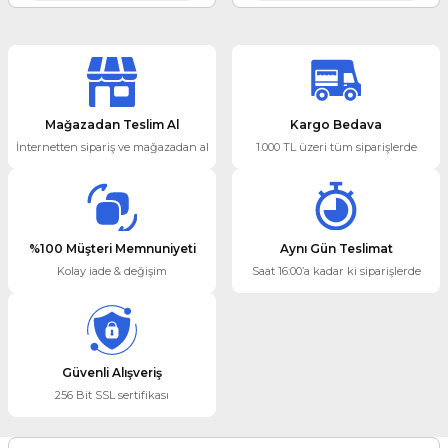
Mağazadan Teslim Al
Kargo Bedava
İnternetten sipariş ve mağazadan al
1.000 TL üzeri tüm siparişlerde
%100 Müşteri Memnuniyeti
Aynı Gün Teslimat
Kolay iade & değişim
Saat 16:00’a kadar ki siparişlerde
Güvenli Alışveriş
256 Bit SSL sertifikası