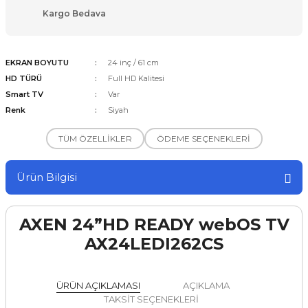
Kargo Bedava
EKRAN BOYUTU
24 inç / 61 cm
HD TÜRÜ
Full HD Kalitesi
Smart TV
Var
Renk
Siyah
TÜM ÖZELLİKLER
ÖDEME SEÇENEKLERİ
Ürün Bilgisi
AXEN 24”HD READY webOS TV
AX24LEDI262CS
ÜRÜN AÇIKLAMASI
AÇIKLAMA
TAKSİT SEÇENEKLERİ