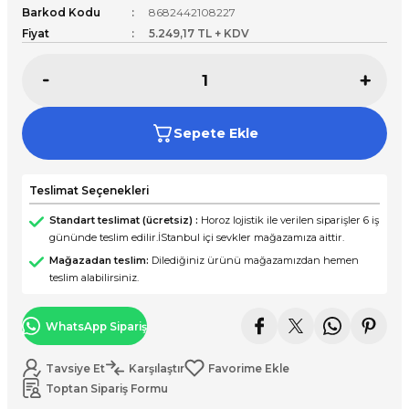
Barkod Kodu
8682442108227
Fiyat
5.249,17 TL + KDV
Sepete Ekle
Teslimat Seçenekleri
Standart teslimat (ücretsiz) :
Horoz lojistik ile verilen siparişler 6 iş
gününde teslim edilir.İStanbul içi sevkler mağazamıza aittir.
Mağazadan teslim:
Dilediğiniz ürünü mağazamızdan hemen
teslim alabilirsiniz.
WhatsApp Sipariş
Tavsiye Et
Karşılaştır
Toptan Sipariş Formu