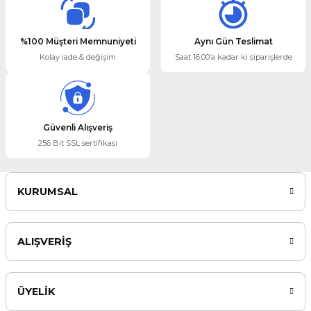
Bu ürüne benzer farklı alternatifler olmalı.
%100 Müşteri Memnuniyeti
Aynı Gün Teslimat
Kolay iade & değişim
Saat 16:00’a kadar ki siparişlerde
Gönder
Güvenli Alışveriş
256 Bit SSL sertifikası
KURUMSAL
ALIŞVERİŞ
ÜYELİK