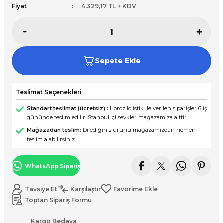
Fiyat
4.329,17 TL + KDV
Sepete Ekle
Teslimat Seçenekleri
Standart teslimat (ücretsiz) :
Horoz lojistik ile verilen siparişler 6 iş
gününde teslim edilir.İStanbul içi sevkler mağazamıza aittir.
Mağazadan teslim:
Dilediğiniz ürünü mağazamızdan hemen
teslim alabilirsiniz.
WhatsApp Sipariş
Tavsiye Et
Karşılaştır
Toptan Sipariş Formu
Kargo Bedava