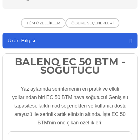
TÜM ÖZELLİKLER
ÖDEME SEÇENEKLERİ
Ürün Bilgisi
BALENO EC 50 BTM -
SOĞUTUCU
Yaz aylarında serinlemenin en pratik ve etkili
yollarından biri EC 50 BTM hava soğutucu! Geniş su
kapasitesi, farklı mod seçenekleri ve kullanıcı dostu
arayüzü ile serinlik artık elinizin altında. İşte EC 50
BTM'nin öne çıkan özellikleri: