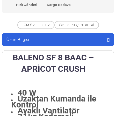
Hızlı Gönderi
Kargo Bedava
TÜM ÖZELLİKLER
ÖDEME SEÇENEKLERİ
Ürün Bilgisi
BALENO SF 8 BAAC –
APRİCOT CRUSH
40 W
Uzaktan Kumanda ile
Kontrol
Ayaklı Vantilatör