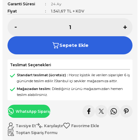
Garanti Süresi
24 Ay
Fiyat
1.541,67 TL + KDV
Sepete Ekle
Teslimat Seçenekleri
Standart teslimat (ücretsiz) :
Horoz lojistik ile verilen siparişler 6 iş
gününde teslim edilir.İStanbul içi sevkler mağazamıza aittir.
Mağazadan teslim:
Dilediğiniz ürünü mağazamızdan hemen
teslim alabilirsiniz.
WhatsApp Sipariş
Tavsiye Et
Karşılaştır
Toptan Sipariş Formu