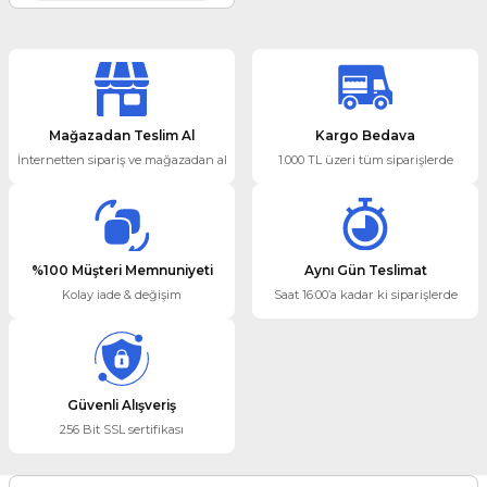
Mağazadan Teslim Al
Kargo Bedava
İnternetten sipariş ve mağazadan al
1.000 TL üzeri tüm siparişlerde
%100 Müşteri Memnuniyeti
Aynı Gün Teslimat
Kolay iade & değişim
Saat 16:00’a kadar ki siparişlerde
Güvenli Alışveriş
256 Bit SSL sertifikası