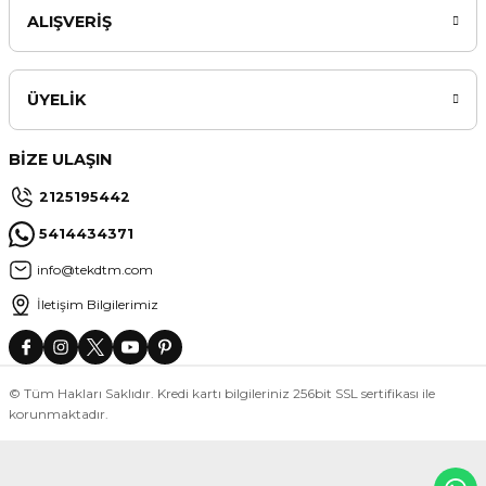
ALIŞVERİŞ
ÜYELİK
BİZE ULAŞIN
2125195442
5414434371
info@tekdtm.com
İletişim Bilgilerimiz
© Tüm Hakları Saklıdır. Kredi kartı bilgileriniz 256bit SSL sertifikası ile
korunmaktadır.