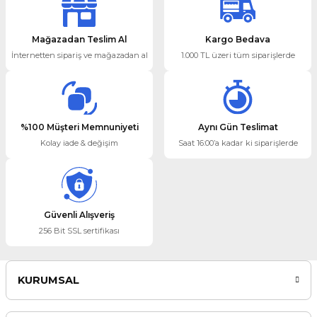
Mağazadan Teslim Al
Kargo Bedava
İnternetten sipariş ve mağazadan al
1.000 TL üzeri tüm siparişlerde
%100 Müşteri Memnuniyeti
Aynı Gün Teslimat
Kolay iade & değişim
Saat 16:00’a kadar ki siparişlerde
Güvenli Alışveriş
256 Bit SSL sertifikası
KURUMSAL