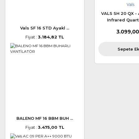
Vals
VALS SH 20 QX - 
Infrared Quartz
Vals SF 16 STD Ayakl ...
3.099,00
Fiyat :
3.184,82 TL
Sepete Ek
BALENO MF 16 BBM BUH ...
Fiyat :
3.475,00 TL