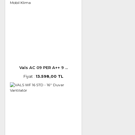
Vals AC 09 PER A++ 9 ...
Fiyat :
13.598,00 TL