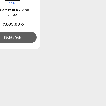
Vals
 AC 12 PLR - MOBİL
KLİMA
17.899,00 ₺
Stokta Yok