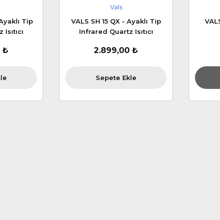
Vals
Ayaklı Tip
VALS SH 15 QX - Ayaklı Tip
VALS
 Isıtıcı
Infrared Quartz Isıtıcı
 ₺
2.899,00 ₺
le
Sepete Ekle