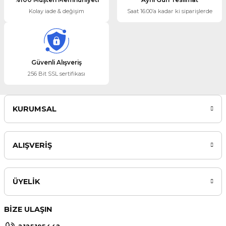
Kolay iade & değişim
Saat 16:00’a kadar ki siparişlerde
Gönder
Güvenli Alışveriş
256 Bit SSL sertifikası
KURUMSAL
ALIŞVERİŞ
ÜYELİK
BİZE ULAŞIN