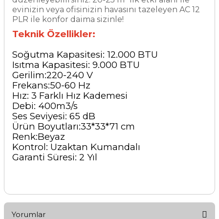
evinizin veya ofisinizin havasını tazeleyen AC 12
PLR ile konfor daima sizinle!
Teknik Özellikler:
Soğutma Kapasitesi: 12.000 BTU
Isıtma Kapasitesi: 9.000 BTU
Gerilim:220-240 V
Frekans:50-60 Hz
Hız: 3 Farklı Hız Kademesi
Debi: 400m3/s
Ses Seviyesi: 65 dB
Ürün Boyutları:33*33*71 cm
Renk:Beyaz
Kontrol: Uzaktan Kumandalı
Garanti Süresi: 2 Yıl
Yorumlar