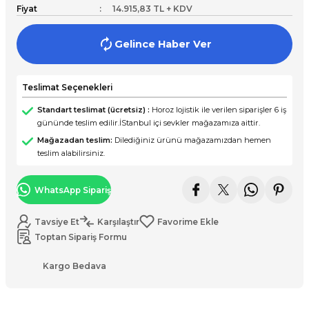
Fiyat
14.915,83 TL + KDV
Gelince Haber Ver
Teslimat Seçenekleri
Standart teslimat (ücretsiz) :
Horoz lojistik ile verilen siparişler 6 iş
gününde teslim edilir.İStanbul içi sevkler mağazamıza aittir.
Mağazadan teslim:
Dilediğiniz ürünü mağazamızdan hemen
teslim alabilirsiniz.
WhatsApp Sipariş
Tavsiye Et
Karşılaştır
Toptan Sipariş Formu
Kargo Bedava